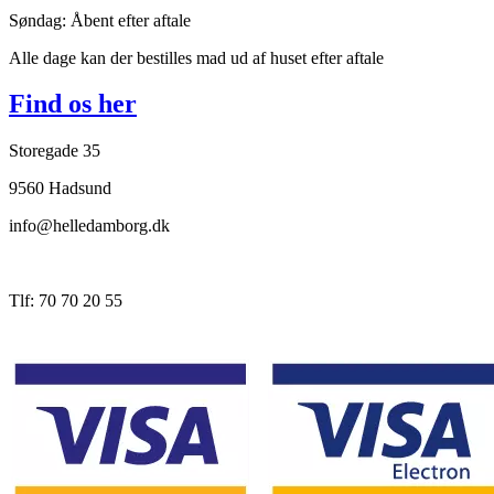
Søndag: Åbent efter aftale
Alle dage kan der bestilles mad ud af huset efter aftale
Find os her
Storegade 35
9560 Hadsund
info@helledamborg.dk
Tlf: 70 70 20 55