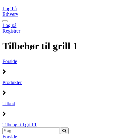
Log På
Erhverv
Log på
Registrer
Tilbehør til grill 1
Forside
Produkter
Tilbud
Tilbehør til grill 1
Forside