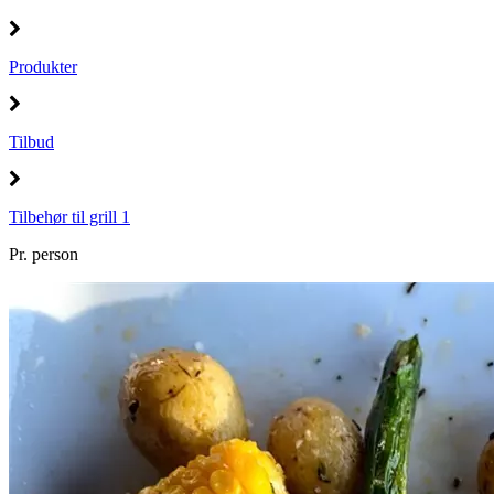
Produkter
Tilbud
Tilbehør til grill 1
Pr. person