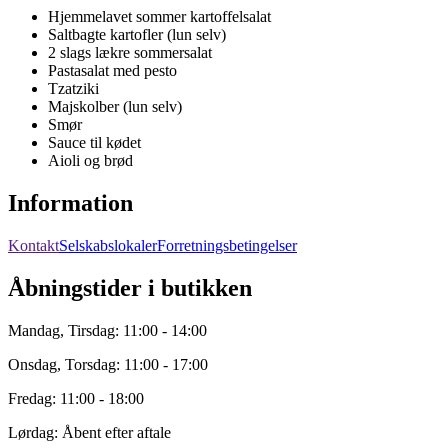
Hjemmelavet sommer kartoffelsalat
Saltbagte kartofler (lun selv)
2 slags lækre sommersalat
Pastasalat med pesto
Tzatziki
Majskolber (lun selv)
Smør
Sauce til kødet
Aioli og brød
Information
Kontakt
Selskabslokaler
Forretningsbetingelser
Åbningstider i butikken
Mandag, Tirsdag: 11:00 - 14:00
Onsdag, Torsdag: 11:00 - 17:00
Fredag: 11:00 - 18:00
Lørdag: Åbent efter aftale