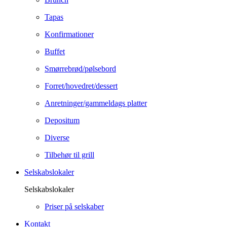
Tapas
Konfirmationer
Buffet
Smørrebrød/pølsebord
Forret/hovedret/dessert
Anretninger/gammeldags platter
Depositum
Diverse
Tilbehør til grill
Selskabslokaler
Selskabslokaler
Priser på selskaber
Kontakt