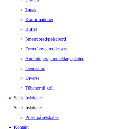
Tapas
Konfirmationer
Buffet
Smørrebrød/pølsebord
Forret/hovedret/dessert
Anretninger/gammeldags platter
Depositum
Diverse
Tilbehør til grill
Selskabslokaler
Selskabslokaler
Priser på selskaber
Kontakt