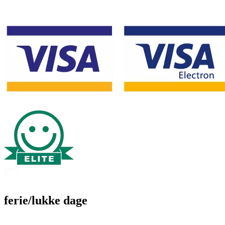
ferie/lukke dage