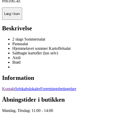
Pris
100
,
-
kr.
Læg i kurv
Beskrivelse
2 slags Sommersalat
Pastasalat
Hjemmelavet sommer Kartoffelsalat
Saltbagte kartofler (lun selv)
Aioli
Brød
Information
Kontakt
Selskabslokaler
Forretningsbetingelser
Åbningstider i butikken
Mandag, Tirsdag: 11:00 - 14:00