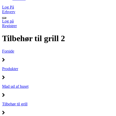
Log På
Erhverv
Log på
Registrer
Tilbehør til grill 2
Forside
Produkter
Mad ud af huset
Tilbehør til grill