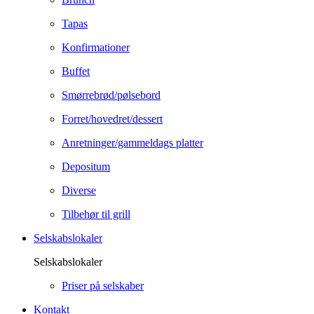
Tapas
Konfirmationer
Buffet
Smørrebrød/pølsebord
Forret/hovedret/dessert
Anretninger/gammeldags platter
Depositum
Diverse
Tilbehør til grill
Selskabslokaler
Selskabslokaler
Priser på selskaber
Kontakt