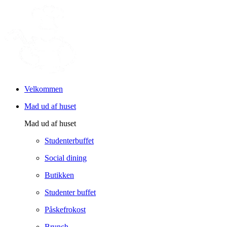
Velkommen
Mad ud af huset
Mad ud af huset
Studenterbuffet
Social dining
Butikken
Studenter buffet
Påskefrokost
Brunch