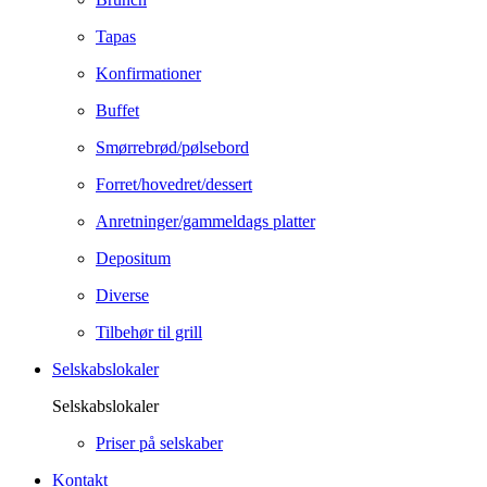
Tapas
Konfirmationer
Buffet
Smørrebrød/pølsebord
Forret/hovedret/dessert
Anretninger/gammeldags platter
Depositum
Diverse
Tilbehør til grill
Selskabslokaler
Selskabslokaler
Priser på selskaber
Kontakt