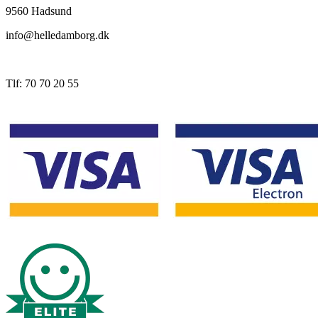
9560 Hadsund
info@helledamborg.dk
Tlf: 70 70 20 55