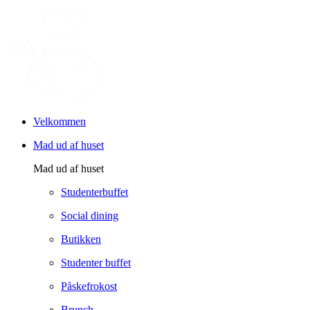
Velkommen
Mad ud af huset
Mad ud af huset
Studenterbuffet
Social dining
Butikken
Studenter buffet
Påskefrokost
Brunch