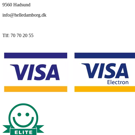
9560 Hadsund
info@helledamborg.dk
Tlf: 70 70 20 55