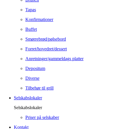
Tapas
Konfirmationer
Buffet
Smørrebrød/pølsebord
Forret/hovedret/dessert
Anretninger/gammeldags platter
Depositum
Diverse
Tilbehør til grill
Selskabslokaler
Selskabslokaler
Priser på selskaber
Kontakt