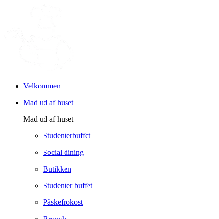
Velkommen
Mad ud af huset
Mad ud af huset
Studenterbuffet
Social dining
Butikken
Studenter buffet
Påskefrokost
Brunch