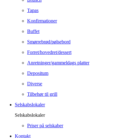
Tapas
Konfirmationer
Buffet
Smørrebrød/pølsebord
Forret/hovedret/dessert
Anretninger/gammeldags platter
Depositum
Diverse
Tilbehør til grill
Selskabslokaler
Selskabslokaler
Priser på selskaber
Kontakt