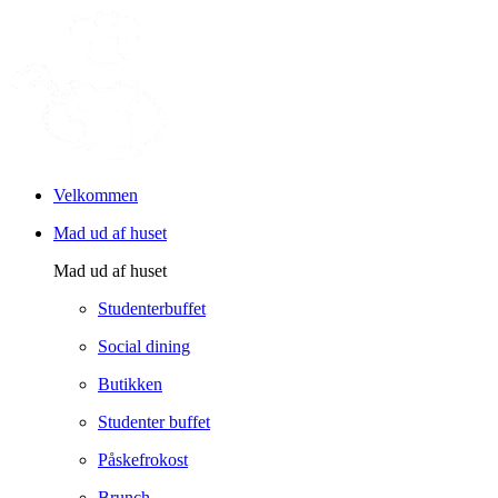
Velkommen
Mad ud af huset
Mad ud af huset
Studenterbuffet
Social dining
Butikken
Studenter buffet
Påskefrokost
Brunch