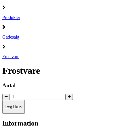
Produkter
Gadesalg
Frostvare
Frostvare
Antal
Læg i kurv
Information