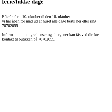
ferie/lukke dage
Efterårsferie 10. oktober til den 18. oktober
vi har åben for mad ud af huset alle dage bestil her eller ring
70702055
Information om ingredienser og allergener kan fås ved direkte
kontakt til butikken på 70702055.