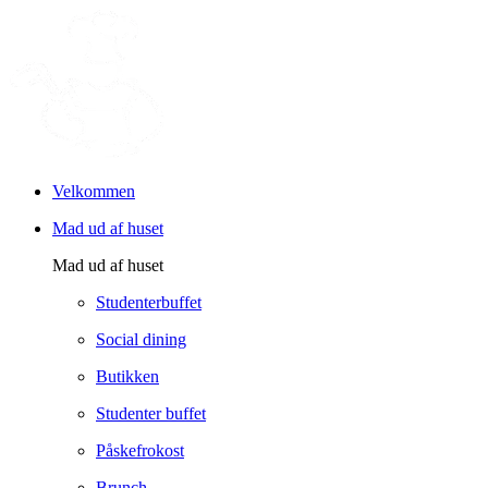
Velkommen
Mad ud af huset
Mad ud af huset
Studenterbuffet
Social dining
Butikken
Studenter buffet
Påskefrokost
Brunch