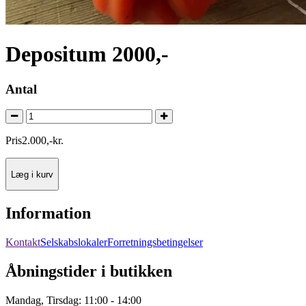
Depositum 2000,-
Antal
Pris
2.000
,
-
kr.
Læg i kurv
Information
Kontakt
Selskabslokaler
Forretningsbetingelser
Åbningstider i butikken
Mandag, Tirsdag: 11:00 - 14:00