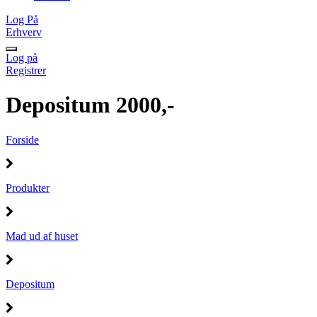
Log På
Erhverv
Log på
Registrer
Depositum 2000,-
Forside
Produkter
Mad ud af huset
Depositum