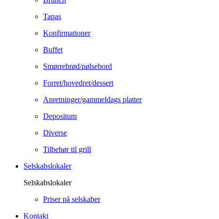
Tapas
Konfirmationer
Buffet
Smørrebrød/pølsebord
Forret/hovedret/dessert
Anretninger/gammeldags platter
Depositum
Diverse
Tilbehør til grill
Selskabslokaler
Selskabslokaler
Priser på selskaber
Kontakt