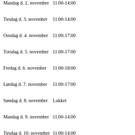
Mandag d. 2. november
11
:
0
0
-
14
:
0
0
Tirsdag d. 3. november
11
:
0
0
-
14
:
0
0
Onsdag d. 4. november
11
:
0
0
-
17
:
0
0
Torsdag d. 5. november
11
:
0
0
-
17
:
0
0
Fredag d. 6. november
11
:
0
0
-
18
:
0
0
Lørdag d. 7. november
11
:
0
0
-
17
:
0
0
Søndag d. 8. november
Lukket
Mandag d. 9. november
11
:
0
0
-
14
:
0
0
Tirsdag d. 10. november
11
:
0
0
-
14
:
0
0