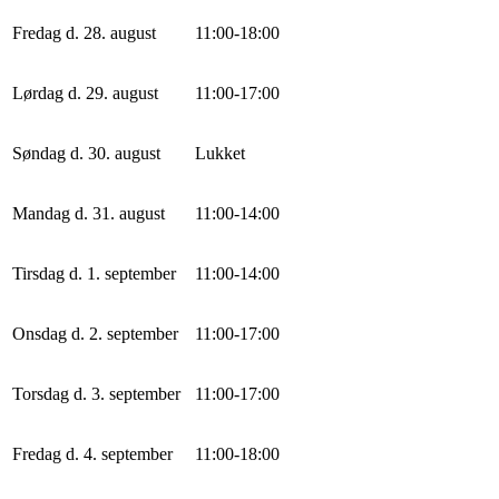
Fredag d. 28. august
11
:
0
0
-
18
:
0
0
Lørdag d. 29. august
11
:
0
0
-
17
:
0
0
Søndag d. 30. august
Lukket
Mandag d. 31. august
11
:
0
0
-
14
:
0
0
Tirsdag d. 1. september
11
:
0
0
-
14
:
0
0
Onsdag d. 2. september
11
:
0
0
-
17
:
0
0
Torsdag d. 3. september
11
:
0
0
-
17
:
0
0
Fredag d. 4. september
11
:
0
0
-
18
:
0
0