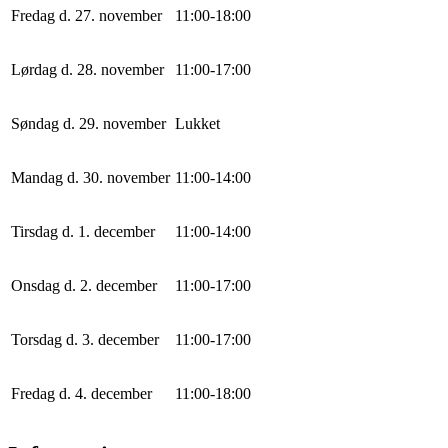
Fredag d. 27. november
11
:
0
0
-
18
:
0
0
Lørdag d. 28. november
11
:
0
0
-
17
:
0
0
Søndag d. 29. november
Lukket
Mandag d. 30. november
11
:
0
0
-
14
:
0
0
Tirsdag d. 1. december
11
:
0
0
-
14
:
0
0
Onsdag d. 2. december
11
:
0
0
-
17
:
0
0
Torsdag d. 3. december
11
:
0
0
-
17
:
0
0
Fredag d. 4. december
11
:
0
0
-
18
:
0
0