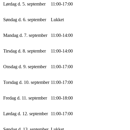
Lørdag d. 5. september
11
:
0
0
-
17
:
0
0
Søndag d. 6. september
Lukket
Mandag d. 7. september
11
:
0
0
-
14
:
0
0
Tirsdag d. 8. september
11
:
0
0
-
14
:
0
0
Onsdag d. 9. september
11
:
0
0
-
17
:
0
0
Torsdag d. 10. september
11
:
0
0
-
17
:
0
0
Fredag d. 11. september
11
:
0
0
-
18
:
0
0
Lørdag d. 12. september
11
:
0
0
-
17
:
0
0
Søndag d. 13. september
Lukket