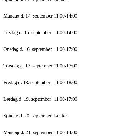
Mandag d. 14. september
11
:
0
0
-
14
:
0
0
Tirsdag d. 15. september
11
:
0
0
-
14
:
0
0
Onsdag d. 16. september
11
:
0
0
-
17
:
0
0
Torsdag d. 17. september
11
:
0
0
-
17
:
0
0
Fredag d. 18. september
11
:
0
0
-
18
:
0
0
Lørdag d. 19. september
11
:
0
0
-
17
:
0
0
Søndag d. 20. september
Lukket
Mandag d. 21. september
11
:
0
0
-
14
:
0
0