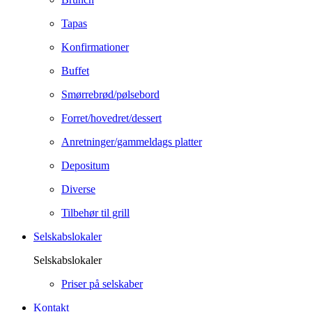
Tapas
Konfirmationer
Buffet
Smørrebrød/pølsebord
Forret/hovedret/dessert
Anretninger/gammeldags platter
Depositum
Diverse
Tilbehør til grill
Selskabslokaler
Selskabslokaler
Priser på selskaber
Kontakt