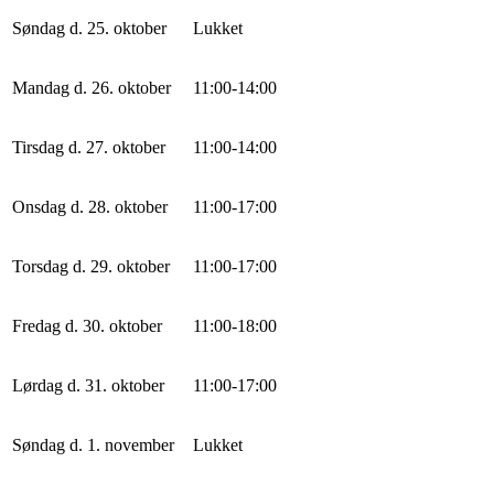
Søndag d. 25. oktober
Lukket
Mandag d. 26. oktober
11
:
0
0
-
14
:
0
0
Tirsdag d. 27. oktober
11
:
0
0
-
14
:
0
0
Onsdag d. 28. oktober
11
:
0
0
-
17
:
0
0
Torsdag d. 29. oktober
11
:
0
0
-
17
:
0
0
Fredag d. 30. oktober
11
:
0
0
-
18
:
0
0
Lørdag d. 31. oktober
11
:
0
0
-
17
:
0
0
Søndag d. 1. november
Lukket