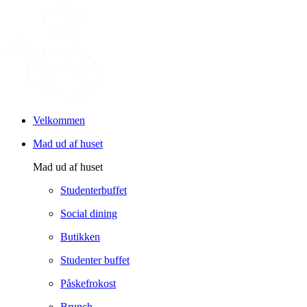
Velkommen
Mad ud af huset
Mad ud af huset
Studenterbuffet
Social dining
Butikken
Studenter buffet
Påskefrokost
Brunch