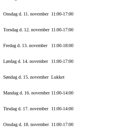
Onsdag d. 11. november
11
:
0
0
-
17
:
0
0
Torsdag d. 12. november
11
:
0
0
-
17
:
0
0
Fredag d. 13. november
11
:
0
0
-
18
:
0
0
Lørdag d. 14. november
11
:
0
0
-
17
:
0
0
Søndag d. 15. november
Lukket
Mandag d. 16. november
11
:
0
0
-
14
:
0
0
Tirsdag d. 17. november
11
:
0
0
-
14
:
0
0
Onsdag d. 18. november
11
:
0
0
-
17
:
0
0