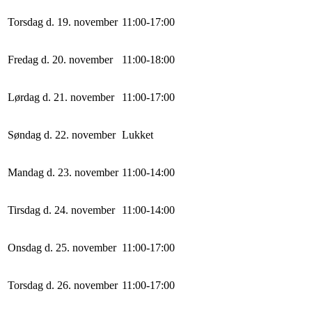
Torsdag d. 19. november
11
:
0
0
-
17
:
0
0
Fredag d. 20. november
11
:
0
0
-
18
:
0
0
Lørdag d. 21. november
11
:
0
0
-
17
:
0
0
Søndag d. 22. november
Lukket
Mandag d. 23. november
11
:
0
0
-
14
:
0
0
Tirsdag d. 24. november
11
:
0
0
-
14
:
0
0
Onsdag d. 25. november
11
:
0
0
-
17
:
0
0
Torsdag d. 26. november
11
:
0
0
-
17
:
0
0