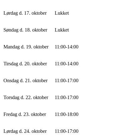
Lørdag d. 17. oktober
Lukket
Søndag d. 18. oktober
Lukket
Mandag d. 19. oktober
11
:
0
0
-
14
:
0
0
Tirsdag d. 20. oktober
11
:
0
0
-
14
:
0
0
Onsdag d. 21. oktober
11
:
0
0
-
17
:
0
0
Torsdag d. 22. oktober
11
:
0
0
-
17
:
0
0
Fredag d. 23. oktober
11
:
0
0
-
18
:
0
0
Lørdag d. 24. oktober
11
:
0
0
-
17
:
0
0