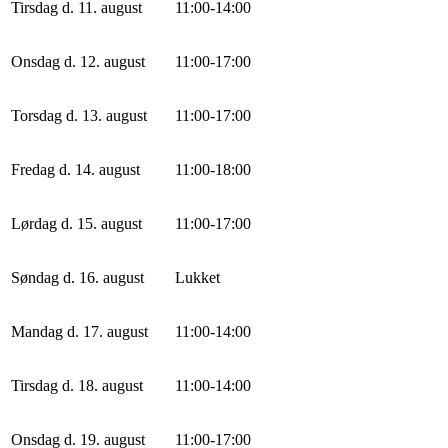
Tirsdag d. 11. august
11
:
0
0
-
14
:
0
0
Onsdag d. 12. august
11
:
0
0
-
17
:
0
0
Torsdag d. 13. august
11
:
0
0
-
17
:
0
0
Fredag d. 14. august
11
:
0
0
-
18
:
0
0
Lørdag d. 15. august
11
:
0
0
-
17
:
0
0
Søndag d. 16. august
Lukket
Mandag d. 17. august
11
:
0
0
-
14
:
0
0
Tirsdag d. 18. august
11
:
0
0
-
14
:
0
0
Onsdag d. 19. august
11
:
0
0
-
17
:
0
0