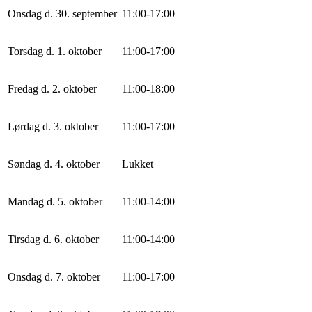
Onsdag d. 30. september
11
:
0
0
-
17
:
0
0
Torsdag d. 1. oktober
11
:
0
0
-
17
:
0
0
Fredag d. 2. oktober
11
:
0
0
-
18
:
0
0
Lørdag d. 3. oktober
11
:
0
0
-
17
:
0
0
Søndag d. 4. oktober
Lukket
Mandag d. 5. oktober
11
:
0
0
-
14
:
0
0
Tirsdag d. 6. oktober
11
:
0
0
-
14
:
0
0
Onsdag d. 7. oktober
11
:
0
0
-
17
:
0
0