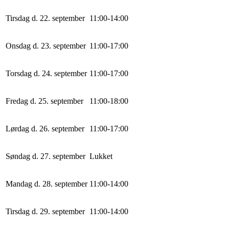
Tirsdag d. 22. september
11
:
0
0
-
14
:
0
0
Onsdag d. 23. september
11
:
0
0
-
17
:
0
0
Torsdag d. 24. september
11
:
0
0
-
17
:
0
0
Fredag d. 25. september
11
:
0
0
-
18
:
0
0
Lørdag d. 26. september
11
:
0
0
-
17
:
0
0
Søndag d. 27. september
Lukket
Mandag d. 28. september
11
:
0
0
-
14
:
0
0
Tirsdag d. 29. september
11
:
0
0
-
14
:
0
0