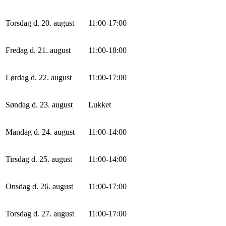
Torsdag d. 20. august
11
:
0
0
-
17
:
0
0
Fredag d. 21. august
11
:
0
0
-
18
:
0
0
Lørdag d. 22. august
11
:
0
0
-
17
:
0
0
Søndag d. 23. august
Lukket
Mandag d. 24. august
11
:
0
0
-
14
:
0
0
Tirsdag d. 25. august
11
:
0
0
-
14
:
0
0
Onsdag d. 26. august
11
:
0
0
-
17
:
0
0
Torsdag d. 27. august
11
:
0
0
-
17
:
0
0